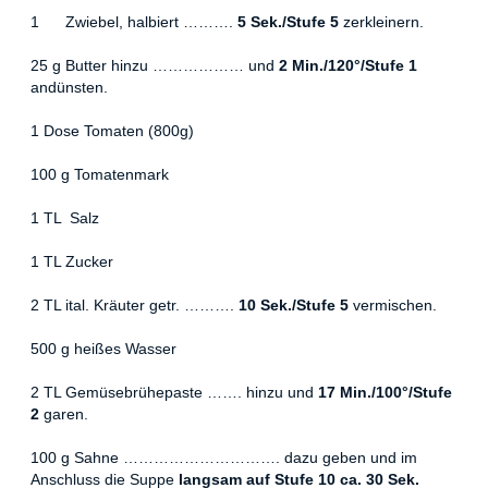
1 Zwiebel, halbiert ……….
5 Sek./Stufe 5
zerkleinern.
25 g Butter hinzu ……………… und
2 Min./120°/Stufe 1
andünsten.
1 Dose Tomaten (800g)
100 g Tomatenmark
1 TL Salz
1 TL Zucker
2 TL ital. Kräuter getr. ……….
10 Sek./Stufe 5
vermischen.
500 g heißes Wasser
2 TL Gemüsebrühepaste ……. hinzu und
17 Min./100°/Stufe
2
garen.
100 g Sahne …………………………. dazu geben und im
Anschluss die Suppe
langsam auf Stufe 10
ca. 30 Sek.