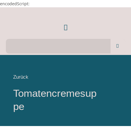
encodedScript:
Zurück
Tomatencremesup
pe