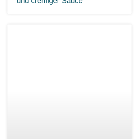
und cremiger Sauce