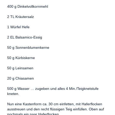
400 g Dinkelvollkornmehl
2 TL Kräutersalz
1 Würfel Hefe
2 EL Balsamico-Essig
50 g Sonnenblumenkerne
50 g Kürbiskerne
50 g Leinsamen
20 g Chiasamen
500 g Wasser … zugeben und alles 4 Min./Teigknetstufe
kneten.
Nun eine Kastenform ca. 30 cm einfetten, mit Haferflocken
ausstreuen und den recht flüssigen Teig einfüllen. Oben auf
nochmals ein paar Haferflocken.