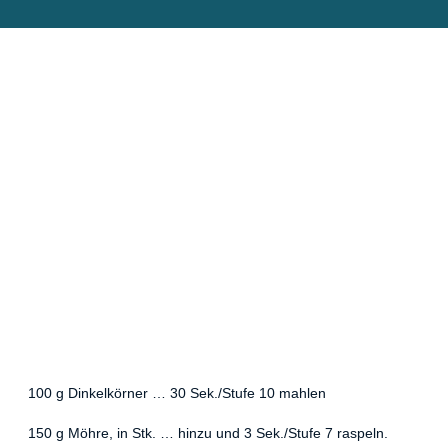
100 g Dinkelkörner … 30 Sek./Stufe 10 mahlen
150 g Möhre, in Stk. … hinzu und 3 Sek./Stufe 7 raspeln.