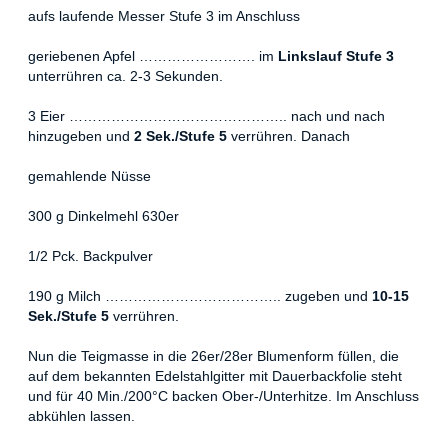
aufs laufende Messer Stufe 3 im Anschluss
geriebenen Apfel ……………………. im
Linkslauf Stufe 3
unterrühren ca. 2-3 Sekunden.
3 Eier ……………………………………….. nach und nach
hinzugeben und
2 Sek./Stufe 5
verrühren. Danach
gemahlende Nüsse
300 g Dinkelmehl 630er
1/2 Pck. Backpulver
190 g Milch ……………………………….. zugeben und
10-15
Sek./Stufe 5
verrühren.
Nun die Teigmasse in die 26er/28er Blumenform füllen, die
auf dem bekannten Edelstahlgitter mit Dauerbackfolie steht
und für 40 Min./200°C backen Ober-/Unterhitze. Im Anschluss
abkühlen lassen.