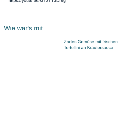
https://youtu.be/xrTzTT3Dr6g
Wie wär's mit...
Zartes Gemüse mit frischen
Tortellini an Kräutersauce