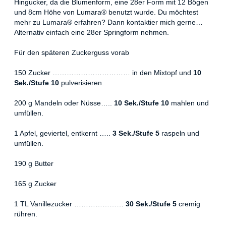
Hingucker, da die Blumenform, eine 28er Form mit 12 Bögen
und 8cm Höhe von Lumara® benutzt wurde. Du möchtest
mehr zu Lumara® erfahren? Dann kontaktier mich gerne…
Alternativ einfach eine 28er Springform nehmen.
Für den späteren Zuckerguss vorab
150 Zucker …………………………… in den Mixtopf und
10
Sek./Stufe 10
pulverisieren.
200 g Mandeln oder Nüsse…..
10 Sek./Stufe 10
mahlen und
umfüllen.
1 Apfel, geviertel, entkernt …..
3 Sek./Stufe 5
raspeln und
umfüllen.
190 g Butter
165 g Zucker
1 TL Vanillezucker …………………
30 Sek./Stufe 5
cremig
rühren.