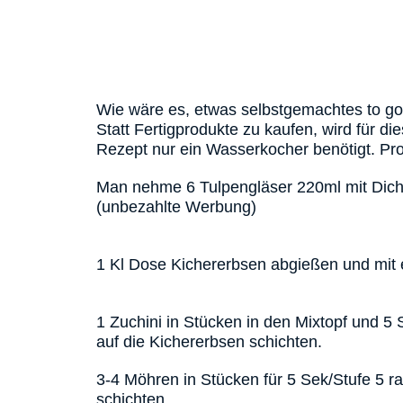
Wie wäre es, etwas selbstgemachtes to go
Statt Fertigprodukte zu kaufen, wird für d
Rezept nur ein Wasserkocher benötigt. Prob
Man nehme 6 Tulpengläser 220ml mit Dic
(unbezahlte Werbung)
1 Kl Dose Kichererbsen abgießen und mit e
1 Zuchini in Stücken in den Mixtopf und 5 
auf die Kichererbsen schichten.
3-4 Möhren in Stücken für 5 Sek/Stufe 5 ra
schichten.