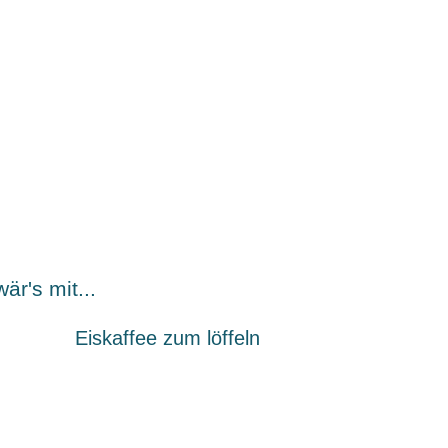
är's mit...
Eiskaffee zum löffeln