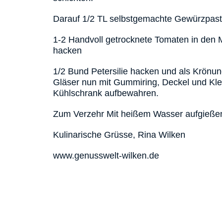
Darauf 1/2 TL selbstgemachte Gewürzpas
1-2 Handvoll getrocknete Tomaten in den M
hacken
1/2 Bund Petersilie hacken und als Krönung
Gläser nun mit Gummiring, Deckel und Kl
Kühlschrank aufbewahren.
Zum Verzehr Mit heißem Wasser aufgießen
Kulinarische Grüsse, Rina Wilken
www.genusswelt-wilken.de