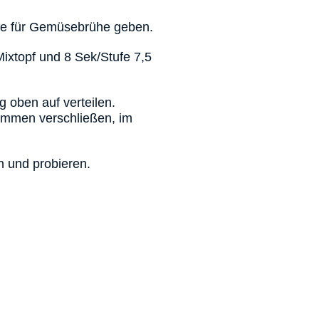
te für Gemüsebrühe geben.
ixtopf und 8 Sek/Stufe 7,5
 oben auf verteilen.
emmen verschließen, im
 und probieren.