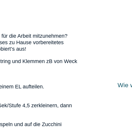
 für die Arbeit mitzunehmen?
ieses zu Hause vorbereitetes
iert’s aus!
htring und Klemmen zB von Weck
Wie w
inem EL aufteilen.
Sek/Stufe 4,5 zerkleinern, dann
speln und auf die Zucchini