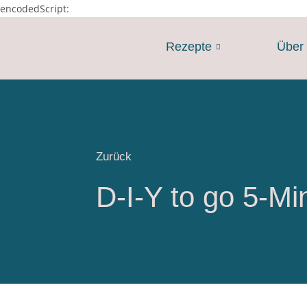
encodedScript:
Rezepte
Über
Zurück
D-I-Y to go 5-Mi