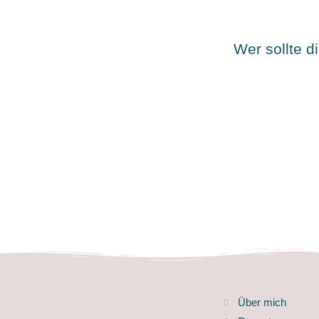
Wer sollte 
Über mich