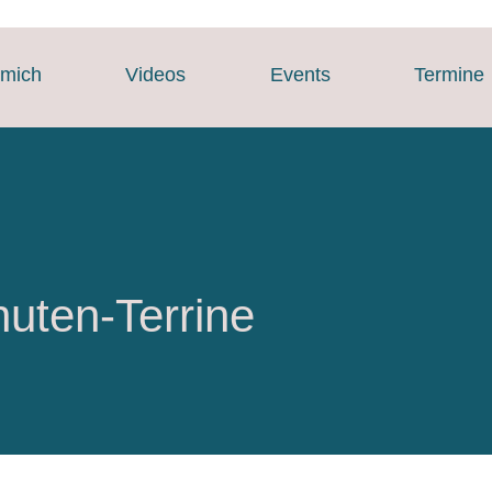
 mich
Videos
Events
Termine
nuten-Terrine