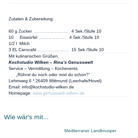
Zutaten & Zubereitung:
60 g Zucker …………………… 4 Sek./Stufe 10
10 Eiswürfel ………………. 4 Sek./Stufe 10
1/2 l Milch
3 EL Carocafé …………………. 15 Sek./Stufe 10
Mit kulinarischen Grüßen,
Kochstudio Wilken – Rina
’
s Genusswelt
Service – Vermittlung
–
Kochevents
„Rührst du noch oder mixt du schon?“
Lehmweg 6 * 26409 Wittmund (Leerhafe/Hovel)
Email: info@kochstudio-wilken.de
Homepage:
www.genusswelt-wilken.de
Wie wär's mit...
Mediterraner Landknusper