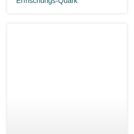
Erfrischungs-Quark