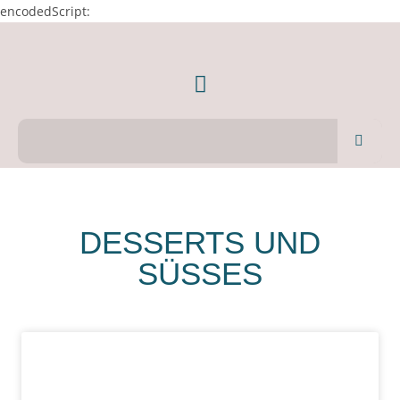
encodedScript:
DESSERTS UND
SÜSSES