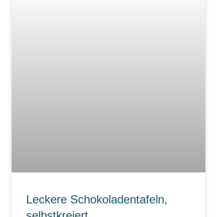
Leckere Schokoladentafeln,
selbstkreiert