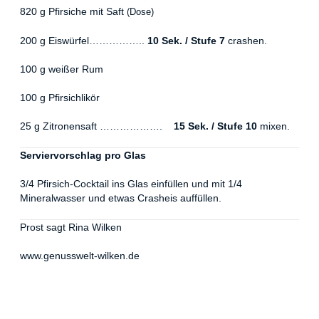
820 g Pfirsiche mit Saft
(Dose)
200 g Eiswürfel……………..
10 Sek. / Stufe 7
crashen.
100 g weißer Rum
100 g Pfirsichlikör
25 g Zitronensaft ……………….
15 Sek. / Stufe 10
mixen.
Serviervorschlag pro Glas
3/4 Pfirsich-Cocktail ins Glas einfüllen und mit 1/4
Mineralwasser und etwas Crasheis auffüllen.
Prost sagt Rina Wilken
www.genusswelt-wilken.de