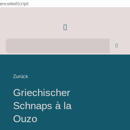
encodedScript:
Zurück
Griechischer
Schnaps à la
Ouzo