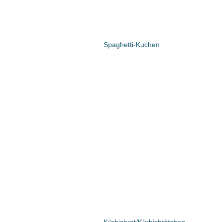
Spaghetti-Kuchen
Kürbisbrot/Kürbisbrötchen