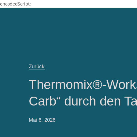
encodedScript:
Zurück
Thermomix®-Work
Carb“ durch den T
Mai 6, 2026