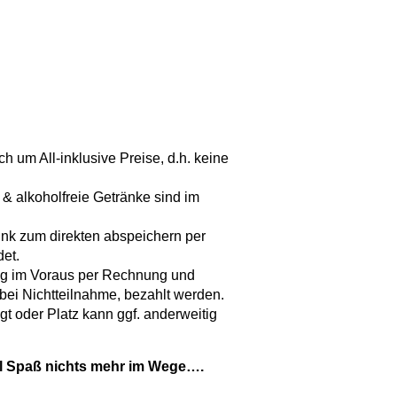
 um All-inklusive Preise, d.h. keine
 alkoholfreie Getränke sind im
nk zum direkten abspeichern per
et.
ng im Voraus per Rechnung und
ei Nichtteilnahme, bezahlt werden.
t oder Platz kann ggf. anderweitig
iel Spaß nichts mehr im Wege….