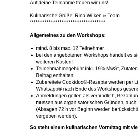
Auf deine Teilnahme freuen wir uns!
Kulinarische Grüße, Rina Wilken & Team
*****************************************
Allgemeines zu den Workshops:
mind. 8 bis max. 12 Teilnehmer
bei den angebotenen Workshops handelt es sich
weiteren Kosten!
Teilnehmahmegebühr inkl. 19% MwSt, Zutaten &
Beitrag enthalten.
Zubereitete Cookidoo®-Rezepte werden per Li
Whatsapp® nach Ende des Workshops gesend
Anmeldungen gelten als verbindlich, Bezahlu
müssen aus organisatorischen Gründen, auch b
(Absagen 72 h vor Beginn werden berücksichtig
vergeben werden).
So steht einem kulinarischen Vormittag mit v