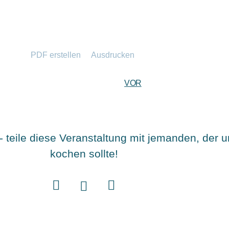
PDF erstellen
Ausdrucken
VOR
ile diese Veranstaltung mit jemanden, der un
kochen sollte!