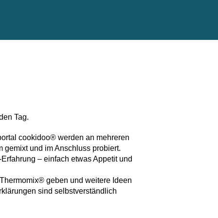
 den Tag.
ortal cookidoo® werden an mehreren
gemixt und im Anschluss probiert.
-Erfahrung – einfach etwas Appetit und
m Thermomix® geben und weitere Ideen
Erklärungen sind selbstverständlich